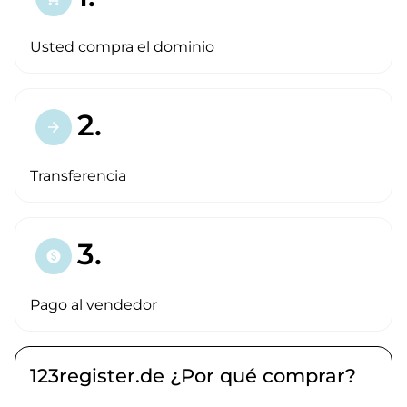
Usted compra el dominio
2.
arrow_forward
Transferencia
3.
paid
Pago al vendedor
123register.de ¿Por qué comprar?