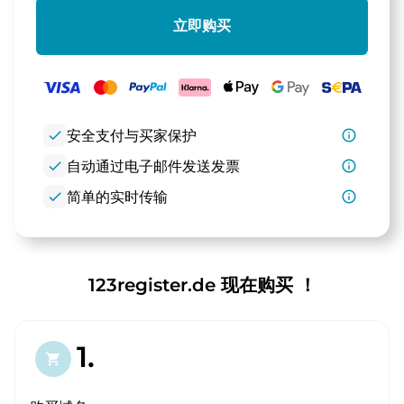
立即购买
check
安全支付与买家保护
info_outline
check
自动通过电子邮件发送发票
info_outline
check
简单的实时传输
info_outline
123register.de 现在购买 ！
1.
shopping_cart