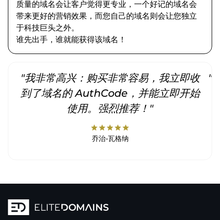
质量的域名会让客户觉得更专业，一个好记的域名会
带来更好的营销效果，而您自己的域名则会让您独立
于科技巨头之外。
谁先出手，谁就能获得该域名！
"我非常高兴：购买非常容易，我立即收
"
到了域名的 AuthCode，并能立即开始
使用。强烈推荐！"
star
star
star
star
star
乔治-瓦格纳