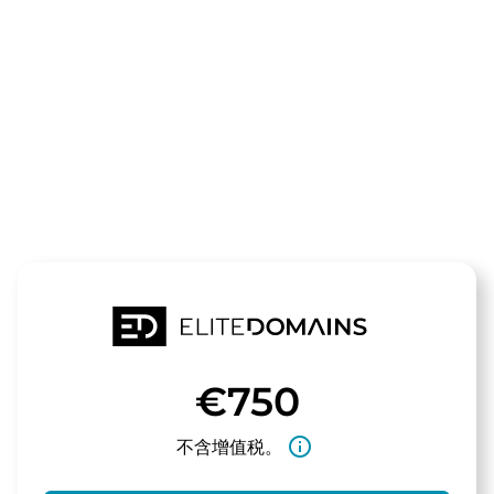
领域
123register.d
待售
€750
info_outline
不含增值税。