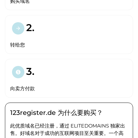
购买域名
2.
arrow_forward
转给您
3.
paid
向卖方付款
123register.de 为什么要购买？
此优质域名已经注册，通过 ELITEDOMAINS 独家出
售。好域名对于成功的互联网项目至关重要。一个高